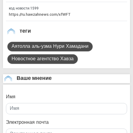
код новости:
1599
теги
Аятолла аль-узма Нури Хамадани
Новостное агентство Хавза
Ваше мнение
Имя
Электронная почта