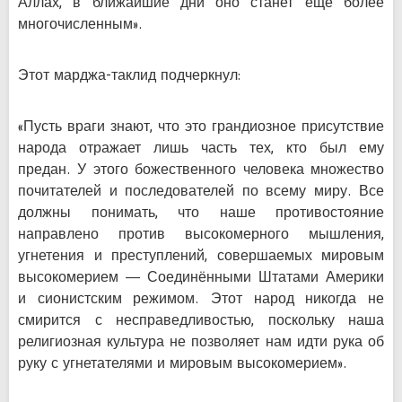
Аллах, в ближайшие дни оно станет ещё более
многочисленным».
Этот марджа-таклид подчеркнул:
«Пусть враги знают, что это грандиозное присутствие
народа отражает лишь часть тех, кто был ему
предан. У этого божественного человека множество
почитателей и последователей по всему миру. Все
должны понимать, что наше противостояние
направлено против высокомерного мышления,
угнетения и преступлений, совершаемых мировым
высокомерием — Соединёнными Штатами Америки
и сионистским режимом. Этот народ никогда не
смирится с несправедливостью, поскольку наша
религиозная культура не позволяет нам идти рука об
руку с угнетателями и мировым высокомерием».