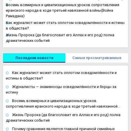
Восемь всемирных и цивилизационных уроков сопротивления
иранского народа в ходе третьей навязанной войны(Война
Рамадана)
Как журналист может стать оплотом осведомлённости и истины
в обществе?
Жизнь Пророка (да благословит его Аллах и его род) полна
драматических событий
Последние новости
Самые просматриваемые
Как журналист может стать оплотом осведомлённости и
истины в обществе?
Журналисты — знаменосцы осведомлённости и борцы за
истину
Восемь всемирных и цивилизационных уроков
сопротивления иранского народа в ходе третьей навязанной…
Жизнь Пророка (да благословит его Аллах и его род) полна
драматических событий
Почему сравнение является главной причиной семейных