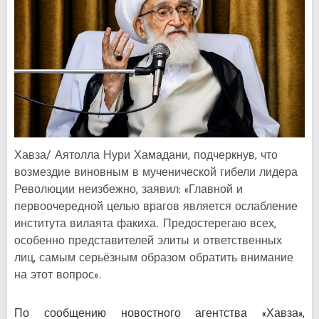
Хавза/ Аятолла Нури Хамадани, подчеркнув, что
возмездие виновным в мученической гибели лидера
Революции неизбежно, заявил: «Главной и
первоочередной целью врагов является ослабление
института вилаята факиха. Предостерегаю всех,
особенно представителей элиты и ответственных
лиц, самым серьёзным образом обратить внимание
на этот вопрос».
По сообщению новостного агентства «Хавза»,