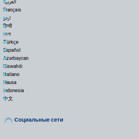
العربية
Français
اردو
हिन्दी
বাংলা
Türkçe
Español
Azərbaycan
Kiswahili
Italiano
Hausa
indonesia
中文
Социальные сети