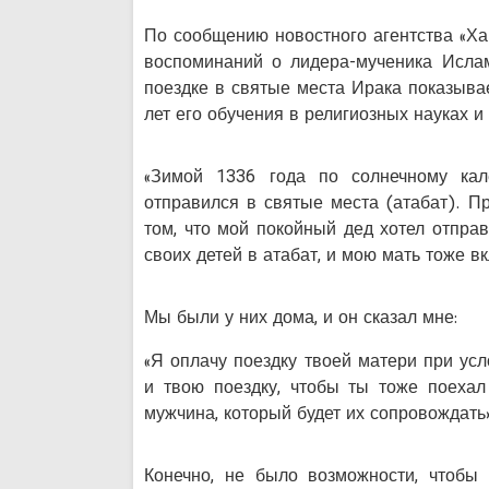
По сообщению новостного агентства «Ха
воспоминаний о лидера-мученика Исла
поездке в святые места Ирака показыва
лет его обучения в религиозных науках и
«Зимой 1336 года по солнечному кал
отправился в святые места (атабат). П
том, что мой покойный дед хотел отпра
своих детей в атабат, и мою мать тоже вк
Мы были у них дома, и он сказал мне:
«Я оплачу поездку твоей матери при усл
и твою поездку, чтобы ты тоже поехал
мужчина, который будет их сопровождать»
Конечно, не было возможности, чтобы