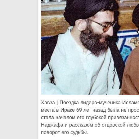
Хавза | Поездка лидера-мученика Ислам
места в Ираке 69 лет назад была не про
стала началом его глубокой привязаннос
Наджафа и рассказом об отцовской любв
поворот его судьбы.