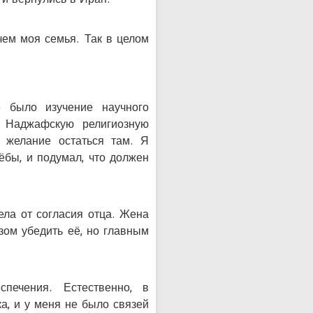
чем моя семья. Так в целом
 было изучение научного
 Наджафскую религиозную
 желание остаться там. Я
ёбы, и подумал, что должен
ла от согласия отца. Жена
зом убедить её, но главным
печения. Естественно, в
, и у меня не было связей