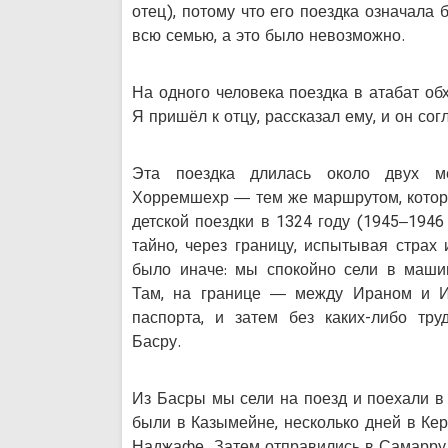
отец), потому что его поездка означала
всю семью, а это было невозможно.
На одного человека поездка в атабат об
Я пришёл к отцу, рассказал ему, и он сог
Эта поездка длилась около двух м
Хорремшехр — тем же маршрутом, кото
детской поездки в 1324 году (1945–1946 
тайно, через границу, испытывая страх 
было иначе: мы спокойно сели в маши
Там, на границе — между Ираном и 
паспорта, и затем без каких-либо тр
Басру.
Из Басры мы сели на поезд и поехали в
были в Казымейне, несколько дней в Кер
Наджафе. Затем отправились в Самарру 