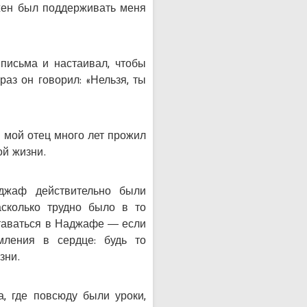
жен был поддерживать меня
 письма и настаивал, чтобы
раз он говорил: «Нельзя, ты
 мой отец много лет прожил
ой жизни.
джаф действительно были
сколько трудно было в то
ставаться в Наджафе — если
мления в сердце: будь то
зни.
 где повсюду были уроки,