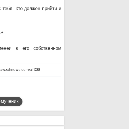
с тебя. Кто должен прийти и
ь».
менеи в его собственном
-мученик