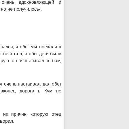
 очень вдохновляющей и
 но не получилось».
ашался, чтобы мы поехали в
н не хотел, чтобы дети были
торую он испытывал к нам,
 очень настаивал, дал обет
наконец дорога в Кум не
 из причин, которую отец
оворил: