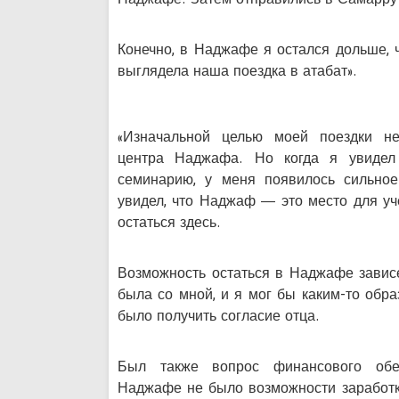
Конечно, в Наджафе я остался дольше, 
выглядела наша поездка в атабат».
«Изначальной целью моей поездки не
центра Наджафа. Но когда я увидел
семинарию, у меня появилось сильное
увидел, что Наджаф — это место для уч
остаться здесь.
Возможность остаться в Наджафе зависе
была со мной, и я мог бы каким-то обра
было получить согласие отца.
Был также вопрос финансового обес
Наджафе не было возможности заработка