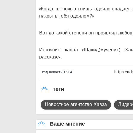
«Когда ты ночью спишь, одеяло спадает 
накрыть тебя одеялом?»
Вот до какой степени он проявлял любов
Источник: канал «Шахид(мученик) Ха
рассказе».
код новости:
1614
теги
Новостное агентство Хавза
Лидер
Ваше мнение