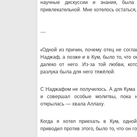
научные дискуссии и знания, была
привлекательной. Мне хотелось остаться,
---
«Одной из причин, почему отец не согл
Наджаф, а позже и в Кум, было то, что о
далеко от него. Из-за той любви, ко
разлука была для него тяжёлой.
С Наджафом не получилось. А для Кума я
и совершал особые молитвы, пока 
открылась — хвала Аллаху.
Когда я хотел приехать в Кум, одной
приводил против этого, было то, что он г