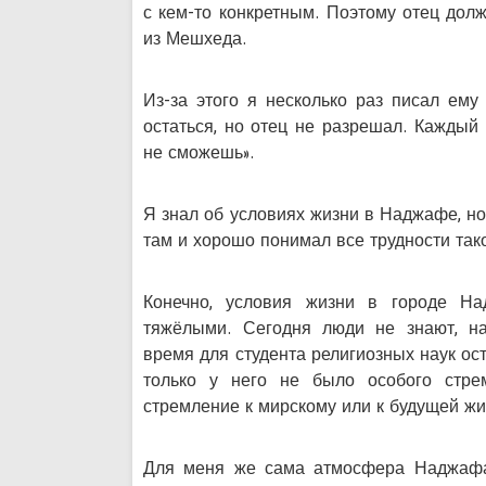
с кем-то конкретным. Поэтому отец дол
из Мешхеда.
Из-за этого я несколько раз писал ему
остаться, но отец не разрешал. Каждый 
не сможешь».
Я знал об условиях жизни в Наджафе, но
там и хорошо понимал все трудности так
Конечно, условия жизни в городе На
тяжёлыми. Сегодня люди не знают, на
время для студента религиозных наук о
только у него не было особого стре
стремление к мирскому или к будущей жи
Для меня же сама атмосфера Наджафа,